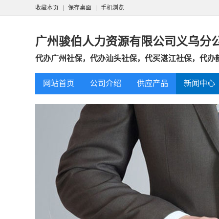
收藏本页
|
保存桌面
|
手机浏览
广州骏伯人力资源有限公司义乌分
代办广州社保，代办汕头社保，代买湛江社保，代办韶
网站首页
公司介绍
供应产品
新闻中心