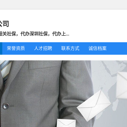
公司
关社保，代办深圳社保，代办上...
荣誉资质
人才招聘
联系方式
诚信档案