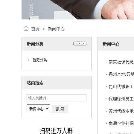
首页
新闻中心
>
新闻分类
新闻中心
暂无分类
·
南京社保代缴
·
扬州本地/异
站内搜索
·
昆山代缴职工
·
代理徐州员工
·
苏州代缴本地
·
南通企业社保