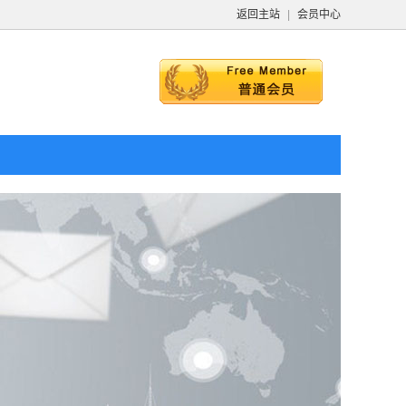
返回主站
|
会员中心